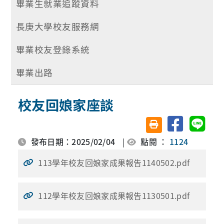
畢業生就業追蹤資料
長庚大學校友服務網
畢業校友登錄系統
畢業出路
校友回娘家座談
分享至臉書
分享至 
友善列印(另開視窗)
發布日期：2025/02/04
|
點閱 ：
1124
113學年校友回娘家成果報告1140502.pdf
112學年校友回娘家成果報告1130501.pdf