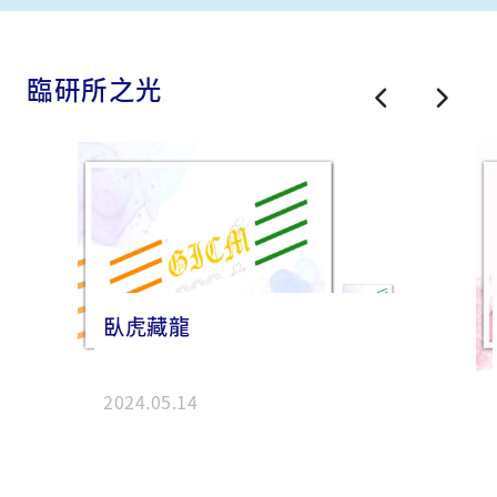
臨研所之光
臥虎藏龍
2024.05.14