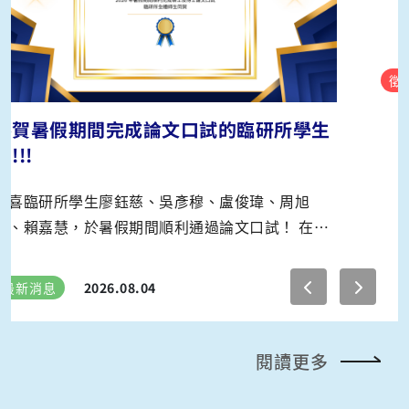
【徵聘訊息】徵國科會計畫學士/碩士級
專任研究助理一名
徵聘訊息
2026.07.07
閱讀更多