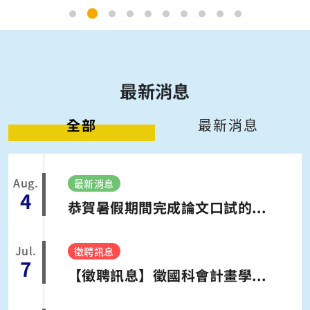
最新消息
全部
最新消息
Aug.
最新消息
4
恭賀暑假期間完成論文口試的臨研所學生們!!!
Jul.
徵聘訊息
7
【徵聘訊息】徵國科會計畫學士/碩士級專任研究助理一名