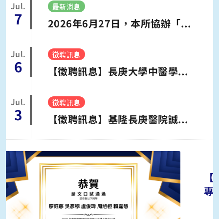
Jul.
最新消息
7
2026年6月27日，本所協辦「第16屆臨床醫學研究所聯合研討會」暨「第一屆馬偕醫學大學國際學術研討會」，活動圓滿成功。
Jul.
徵聘訊息
6
【徵聘訊息】長庚大學中醫學系連珖旭醫師徵聘專任研究助理
Jul.
徵聘訊息
3
【徵聘訊息】基隆長庚醫院誠徵健康台灣深耕計畫-專任研究助理一名