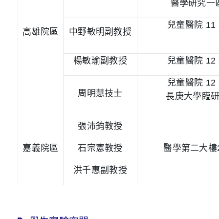
醫學研究一
兒童醫院
11
高雄院區
中野敏明副教授
楊敏瑜副教授
兒童醫院
12
兒童醫院
12
周明慧技士
長庚大學臨
張沛鈞教授
嘉義院區
石宗憲教授
醫學第二大樓
洪千惠副教授