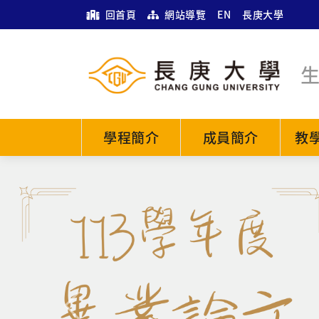
回首頁
網站導覽
EN
長庚大學
學程簡介
成員簡介
教
Previous
全部
最