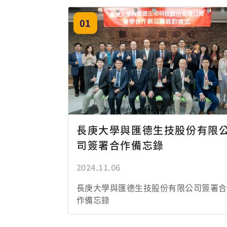
04
長庚大學醫學院與嘉碩生醫電
股份有限公司簽署合作備忘錄
2024.06.19