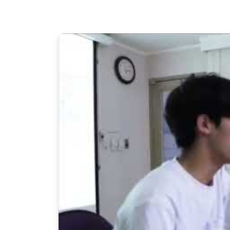
長庚大學生物科技產業碩博學位學
2024.03.01
學程介紹影片