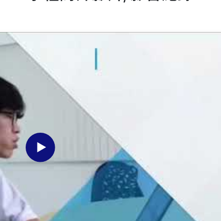
程介紹影片_1120522
企業簽約