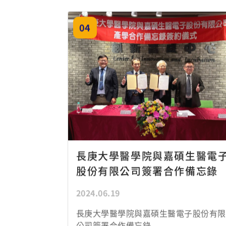
長庚大學醫學院與嘉碩生醫電子股份有限
公司簽署合作備忘錄
生物
醫學
醫學
院
系
機械
生物