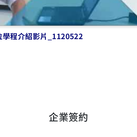
02
公
長庚大學醫學院與台灣圓點奈米
技術股份有限公司簽署合作備忘
錄
2024.06.20
2