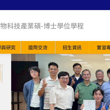
生物科技產業碩-博士學位學程
學與研究
國際交流
招生資訊
實習
- 學程公告 -
新消息
招生
實習