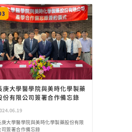
長庚大學醫學院與美時化學製藥股份有限
公司簽署合作備忘錄