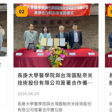
長庚大學醫學院與台灣圓點奈米技術股份
有限公司簽署合作備忘錄
05
子
長庚大學醫學院與亞家生物科技
股份有限公司簽署合作備忘錄
2024.06.19