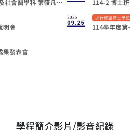
學程簡介影片/影音紀錄