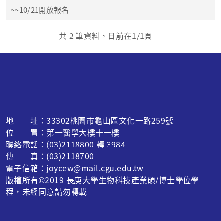
~~10/21開放報名
共
2
筆資料，目前在
1
/1頁
地 址：33302桃園市龜山區文化一路259號
位 置：第一醫學大樓十一樓
聯絡電話：(03)2118800 轉 3984
傳 真：(03)2118700
電子信箱：joycew@mail.cgu.edu.tw
版權所有©2019 長庚大學生物科技產業碩/博士學位學
程，未經同意請勿轉載