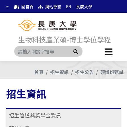
:::
回首頁
網站導覽
EN
長庚大學
生物科技產業碩-博士學位學程
搜尋
首頁
招生資訊
招生公告
碩博班甄試
招生資訊
招生管道與獎學金資訊