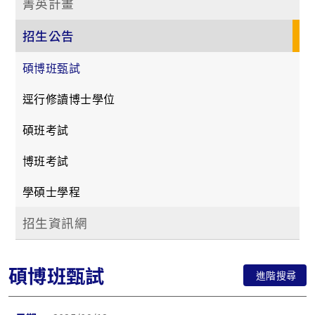
菁英計畫
招生公告
碩博班甄試
逕行修讀博士學位
碩班考試
博班考試
學碩士學程
招生資訊網
碩博班甄試
進階搜尋