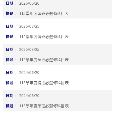
2026/06/26
115學年度碩班必選修科目表
2025/08/25
114學年度博班必選修科目表
2025/08/25
114學年度碩班必選修科目表
2024/06/20
113學年度博班必選修科目表
2024/06/20
113學年度碩班必選修科目表