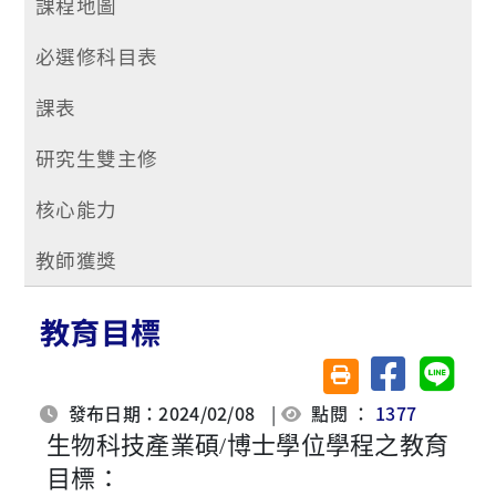
課程地圖
必選修科目表
課表
研究生雙主修
核心能力
教師獲獎
教育目標
分享至臉書
分享至 
友善列印(另開視窗)
發布日期：2024/02/08
|
點閱 ：
1377
生物科技產業碩/博士學位學程之教育
目標：