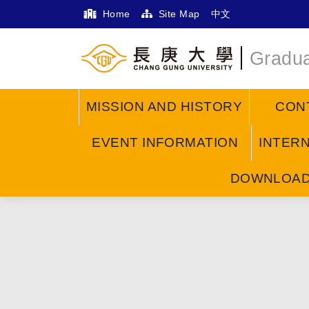
Home
Site Map
中文
Gradua
MISSION AND HISTORY
CON
EVENT INFORMATION
INTER
DOWNLOA