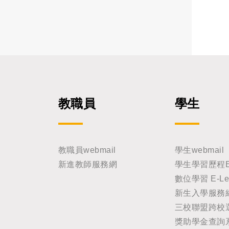
教職員
學生
教職員webmail
學生webmail
新進教師服務網
學生學習歷程E-Po
數位學習 E-Lea
新生入學服務
三校聯盟跨校
獎助學金查詢