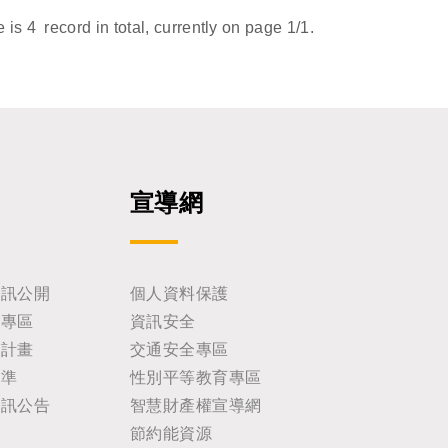
e is
4
record in total, currently on page
1
/1.
宣導網
資訊公開
個人資料保護
助專區
資訊安全
耕計畫
交通安全專區
標準
性別平等教育專區
資訊公告
智慧財產權宣導網
節約能資源