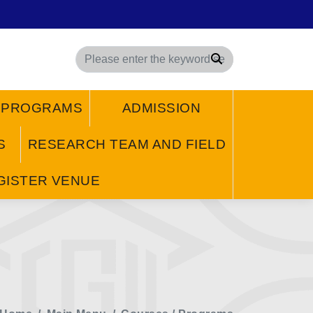
Search
/ PROGRAMS
ADMISSION
S
RESEARCH TEAM AND FIELD
GISTER VENUE