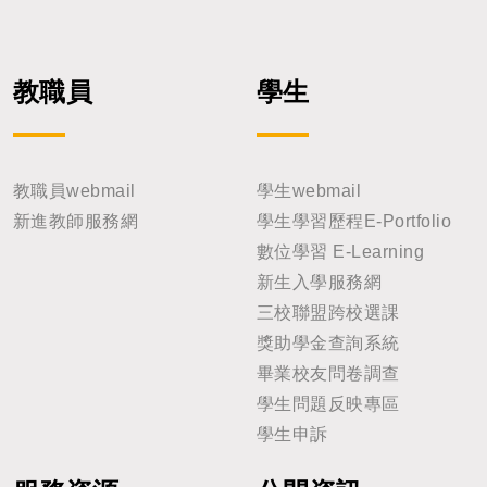
教職員
學生
教職員webmail
學生webmail
新進教師服務網
學生學習歷程E-Portfolio
數位學習 E-Learning
新生入學服務網
三校聯盟跨校選課
獎助學金查詢系統
畢業校友問卷調查
學生問題反映專區
學生申訴