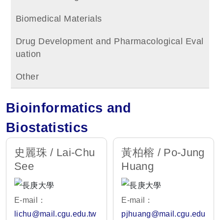
Biomedical Materials
Drug Development and Pharmacological Eval
uation
Other
Bioinformatics and
Biostatistics
史麗珠 / Lai-Chu
黃柏榕 / Po-Jung
See
Huang
E-mail：
E-mail：
lichu@mail.cgu.edu.tw
pjhuang@mail.cgu.edu