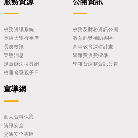
服務資源
公開資訊
校務資訊系統
校務及財務資訊公開
長庚大學行事曆
教育部獎補助專區
長庚校訊
高等教育深耕計畫
榮譽消息
學雜費收費標準
規章辦法搜尋網
學雜費調整資訊公告
校運會暨親子日
宣導網
個人資料保護
資訊安全
交通安全專區