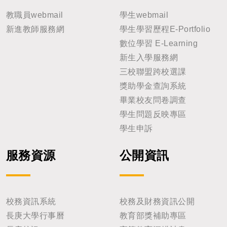
教職員webmail
學生webmail
新進教師服務網
學生學習歷程E-Portfolio
數位學習 E-Learning
新生入學服務網
三校聯盟跨校選課
獎助學金查詢系統
畢業校友問卷調查
學生問題反映專區
學生申訴
服務資源
公開資訊
校務資訊系統
校務及財務資訊公開
長庚大學行事曆
教育部獎補助專區