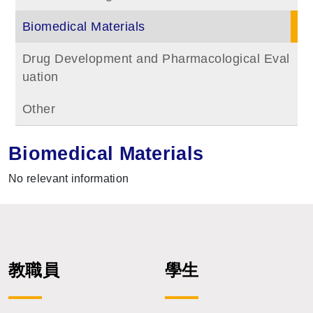
Biomedical Materials
Drug Development and Pharmacological Eval
uation
Other
Biomedical Materials
No relevant information
教職員
學生