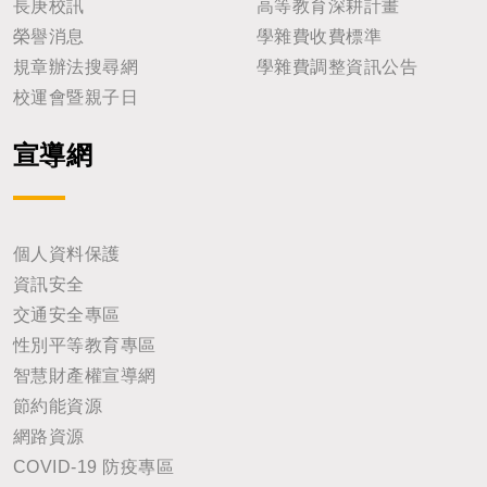
長庚校訊
高等教育深耕計畫
榮譽消息
學雜費收費標準
規章辦法搜尋網
學雜費調整資訊公告
校運會暨親子日
宣導網
個人資料保護
資訊安全
交通安全專區
性別平等教育專區
智慧財產權宣導網
節約能資源
網路資源
COVID-19 防疫專區