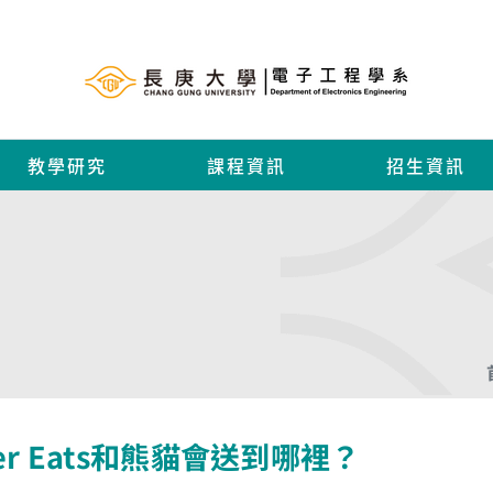
教學研究
課程資訊
招生資訊
er Eats和熊貓會送到哪裡？