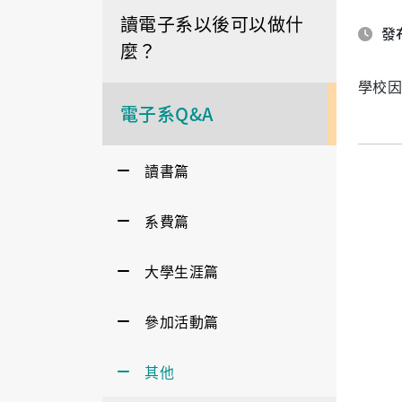
讀電子系以後可以做什
發布
麼？
學校因
電子系Q&A
讀書篇
系費篇
大學生涯篇
參加活動篇
其他