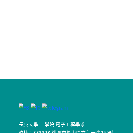
長庚大學 工學院 電子工程學系
校址：333323 桃園市龜山區文化一路259號