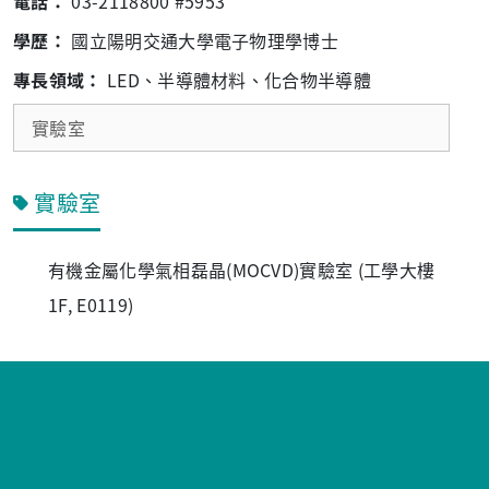
電話：
03-2118800 #5953
學歷：
國立陽明交通大學電子物理學博士
專長領域：
LED、半導體材料、化合物半導體
實驗室
實驗室
有機金屬化學氣相磊晶(MOCVD)實驗室 (工學大樓
1F, E0119)