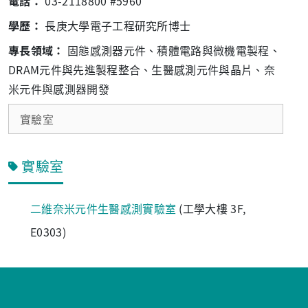
電話：
03-2118800 #5960
學歷：
長庚大學電子工程研究所博士
專長領域：
固態感測器元件、積體電路與微機電製程、
DRAM元件與先進製程整合、生醫感測元件與晶片、奈
米元件與感測器開發
實驗室
實驗室
(工學大樓 3F,
二維奈米元件生醫感測實驗室
E0303)