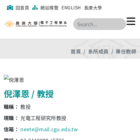
回首頁
網站導覽
ENGLISH
長庚大學
搜尋
首頁
系所成員
專任教師
倪澤恩 / 教授
職稱：
教授
現職：
光電工程研究所教授
信箱：
neete@mail.cgu.edu.tw