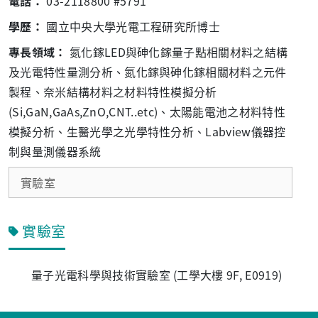
電話：
03-2118800 #5791
學歷：
國立中央大學光電工程研究所博士
專長領域：
氮化鎵LED與砷化鎵量子點相關材料之結構
及光電特性量測分析、氮化鎵與砷化鎵相關材料之元件
製程、奈米結構材料之材料特性模擬分析
(Si,GaN,GaAs,ZnO,CNT..etc)、太陽能電池之材料特性
模擬分析、生醫光學之光學特性分析、Labview儀器控
制與量測儀器系統
實驗室
實驗室
量子光電科學與技術實驗室 (工學大樓 9F, E0919)