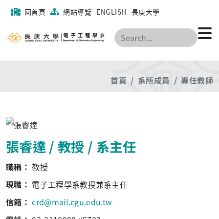
回首頁
網站導覽
ENGLISH
長庚大學
搜尋
首頁
系所成員
專任教師
張睿達 / 教授 / 系主任
職稱：
教授
現職：
電子工程學系教授兼系主任
信箱：
crd@mail.cgu.edu.tw