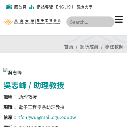
回首頁
網站導覽
ENGLISH
長庚大學
搜尋
首頁
系所成員
專任教師
吳志峰 / 助理教授
職稱：
助理教授
現職：
電子工程學系助理教授
信箱：
tfengwu@mail.cgu.edu.tw