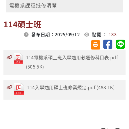
電機系課程抵修清單
114碩士班
發布日期：2025/09/12
點閱 ：
133
分享至臉
分
友善列印(另開視
114電機系碩士班入學適用必選修科目表.pdf
(505.5K)
114入學適用碩士班修業規定.pdf (488.1K)