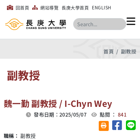
回首頁
網站導覽
長庚大學首頁
ENGLISH
搜尋
首頁
副教授
副教授
魏一勤 副教授 / I-Chyn Wey
發布日期：2025/05/07
點閱 ：
841
分享至臉
分
友善列印(另開視
職稱：
副教授