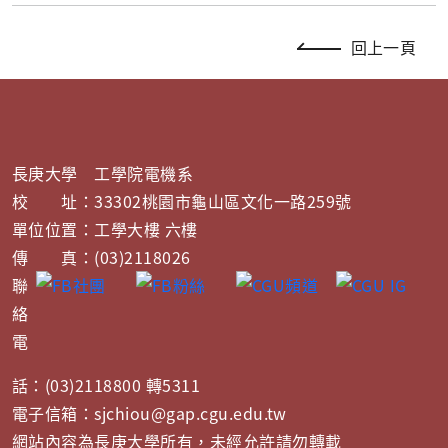
回上一頁
長庚大學 工學院電機系
校 址：33302桃園市龜山區文化一路259號
單位位置：工學大樓 六樓
傳 真：(03)2118026
聯
絡
電
話：(03)2118800 轉5311
電子信箱：sjchiou@gap.cgu.edu.tw
網站內容為長庚大學所有，未經允許請勿轉載