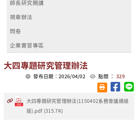
師長研究開講
規章辦法
問卷
企業實習專區
大四專題研究管理辦法
發布日期：2026/04/02
點閱 ：
329
分享至臉
分
友善列印(另開視
大四專題研究管理辦法(1150402系務會議通過
版).pdf (315.7K)