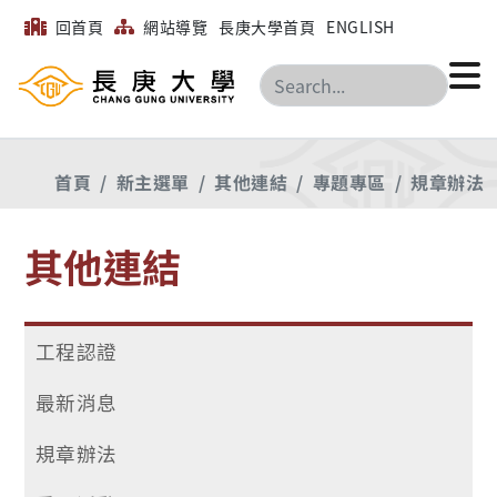
回首頁
網站導覽
長庚大學首頁
ENGLISH
搜尋
首頁
新主選單
其他連結
專題專區
規章辦法
其他連結
工程認證
最新消息
規章辦法