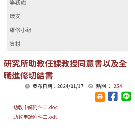
學務處
環安
維修小組
資材
研究所助教任課教授同意書以及全
職進修切結書
發布日期：2024/01/17
點閱 ：
254
分享至臉
分
友善列印(另開視
助教申請附件二.doc
助教申請附件二.odt