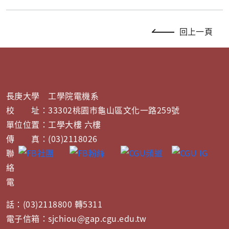
回上一頁
長庚大學 工學院電機系
校 址：33302桃園市龜山區文化一路259號
單位位置：工學大樓 六樓
傳 真：(03)2118026
聯
絡
電
話：(03)2118800 轉5311
電子信箱：sjchiou@gap.cgu.edu.tw