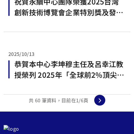
祝賀永續中心團隊榮獲2025台灣
創新技術博覽會企業特別獎及發明
競賽獎！
2025/10/13
恭賀本中心李坤穆主任及呂幸江教
授榮列 2025年「全球前2%頂尖科
學家」！
共
60
筆資料，目前在
1
/6頁