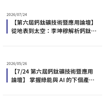
2026/07/24
【第六屆鈣鈦礦技術暨應用論壇】
從地表到太空：李坤穆解析鈣鈦礦
光伏的新機會
2026/05/26
【7/24 第六屆鈣鈦礦技術暨應用
論壇】 掌握綠能與 AI 的下個產業
風口🔥