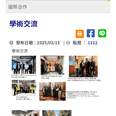
國際合作
學術交流
分享至臉書
分享至 
友善列印(另開視窗)
發布日期：2025/03/13
|
點閱 ：
1112