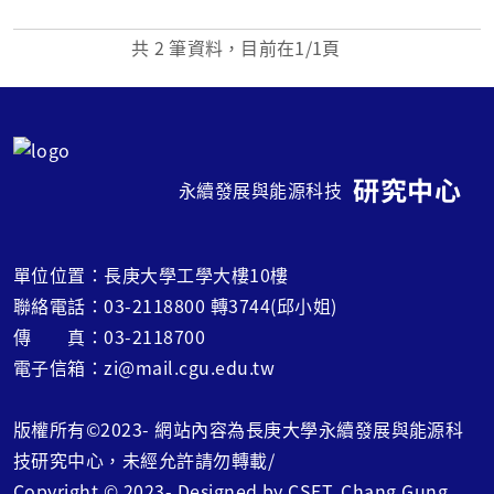
希望長庚大學的學生們透過此課程來理解ESG，分別
共
2
筆資料，目前在
1
/1頁
為 環境保護(E，Environ...
研究中心
永續發展與能源科技
單位位置：長庚大學工學大樓10樓
聯絡電話：03-2118800 轉3744(邱小姐)
傳 真：03-2118700
電子信箱：zi@mail.cgu.edu.tw
版權所有©2023- 網站內容為長庚大學永續發展與能源科
技研究中心，未經允許請勿轉載/
Copyright © 2023- Designed by CSET, Chang Gung