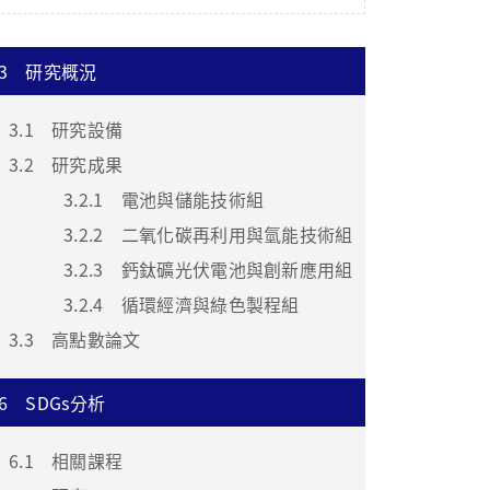
3
研究概況
3.1
研究設備
3.2
研究成果
3.2.1
電池與儲能技術組
3.2.2
二氧化碳再利用與氫能技術組
3.2.3
鈣鈦礦光伏電池與創新應用組
3.2.4
循環經濟與綠色製程組
3.3
高點數論文
6
SDGs分析
6.1
相關課程