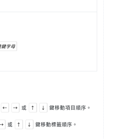
速鍵字母
用
或
鍵移動項目順序。
←
→
↑
↓
或
鍵移動標籤順序。
→
↑
↓