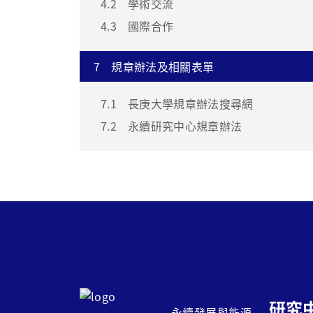
4.2
學術交流
4.3
國際合作
7
規章辦法及相關表單
7.1
長庚大學規章辦法搜尋網
7.2
永續研究中心規章辦法
研究
永續發展與能源