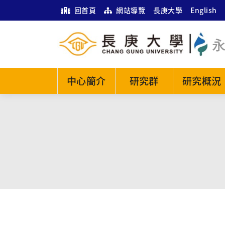
回首頁
網站導覽
長庚大學
English
中心簡介
研究群
研究概況