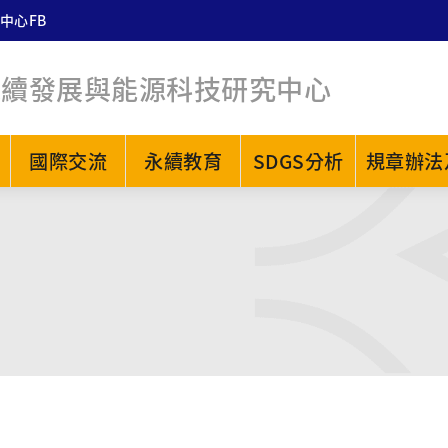
中心FB
永續發展與能源科技研究中心
國際交流
永續教育
SDGS分析
規章辦法