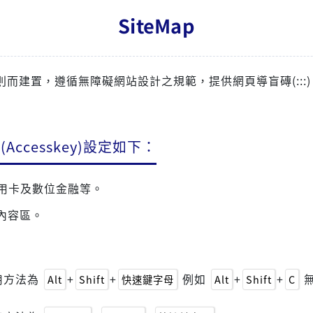
SiteMap
，遵循無障礙網站設計之規範，提供網頁導盲磚(:::)、網站導覽
cesskey)設定如下：
用卡及數位金融等。
內容區。
使用方法為
+
+
例如
+
+
無
Alt
Shift
快速鍵字母
Alt
Shift
C