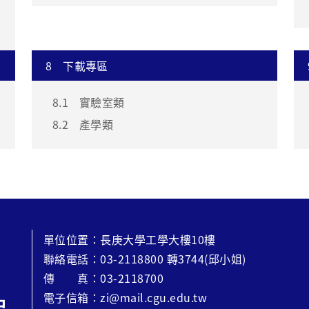
8
下載專區
8.1
實驗室類
8.2
產學類
單位位置：長庚大學工學大樓10樓
聯絡電話：03-2118800 轉3744(邱小姐)
傳 真：03-2118700
電子信箱：zi@mail.cgu.edu.tw
中