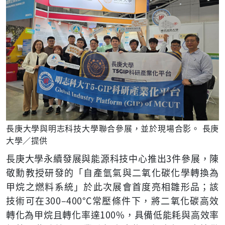
長庚大學與明志科技大學聯合參展，並於現場合影。 長庚
大學／提供
長庚大學永續發展與能源科技中心推出3件參展，陳
敬勳教授研發的「自產氫氣與二氧化碳化學轉換為
甲烷之燃料系統」於此次展會首度亮相雛形品；該
技術可在300–400°C常壓條件下，將二氧化碳高效
轉化為甲烷且轉化率達100%，具備低能耗與高效率