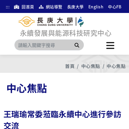
:::
回首頁
網站導覽
長庚大學
English
中心FB
永續發展與能源科技研究中心
搜尋
首頁
中心焦點
中心焦點
中心焦點
王瑞瑜常委蒞臨永續中心進行參訪
交流