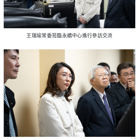
王瑞瑜常委蒞臨永續中心進行參訪交流