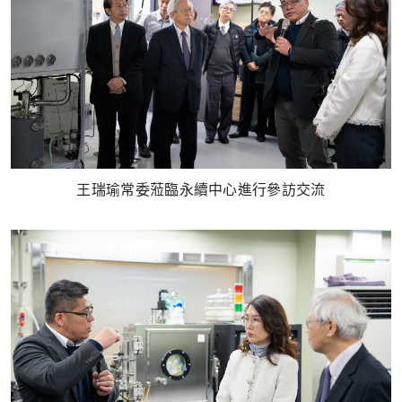
王瑞瑜常委蒞臨永續中心進行參訪交流