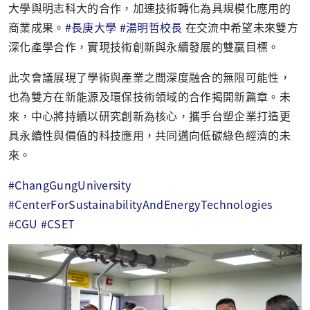
大學與明志科大的合作，加速技術轉化為具規模化應用的
商業成果。
#
長庚大學
#
湯明哲校長
在交流中希望未來雙方
深化產學合作，實現技術創新與永續發展的雙贏目標。
此次會議展現了學術與產業之間深度融合的無限可能性，
也為雙方在新能源及環保技術領域的合作揭開新篇章。未
來，中心將持續以研究創新為核心，攜手台塑企業打造更
具永續性與價值的科技應用，共同邁向低碳綠色經濟的未
來。
#ChangGungUniversity
#CenterForSustainabilityAndEnergyTechnologies
#CGU
#CSET