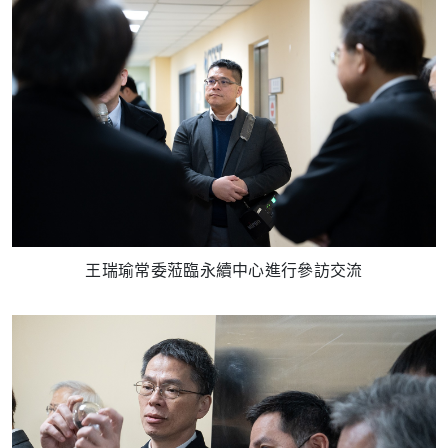
王瑞瑜常委蒞臨永續中心進行參訪交流