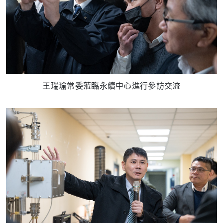
王瑞瑜常委蒞臨永續中心進行參訪交流