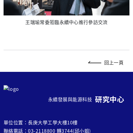
王瑞瑜常委蒞臨永續中心進行參訪交流
回上一頁
研究中心
永續發展與能源科技
單位位置：長庚大學工學大樓10樓
聯絡電話：03-2118800 轉3744(邱小姐)