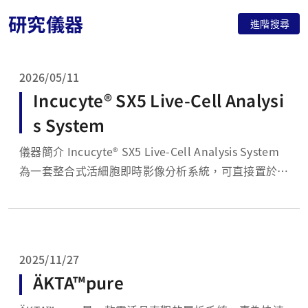
研究儀器
進階搜尋
2026/05/11
Incucyte® SX5 Live-Cell Analysi
s System
儀器簡介 Incucyte® SX5 Live-Cell Analysis System
為一套整合式活細胞即時影像分析系統，可直接置於細
胞培養箱（37°C，5% CO₂）內進行長時間、自動化的
細胞觀察與定量分析。系統透過明視野與多色螢光成像
技術，即時追蹤細胞生長、形態變化、細胞死亡、遷移
與蛋白...
2025/11/27
ÄKTA™pure