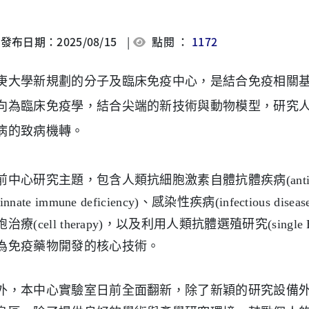
發布日期：2025/08/15
|
點閱 ：
1172
庚大學新規劃的分子及臨床免疫中心，是結合免疫相關
向為臨床免疫學，結合尖端的新技術與動物模型，研究
病的致病機轉。
前中心研究主題，包含人類抗細胞激素自體抗體疾病(anti-cytoki
innate immune deficiency)、感染性疾病(infectious 
治療(cell therapy)，以及利用人類抗體選殖研究(single B c
為免疫藥物開發的核心技術。
外，本中心實驗室日前全面翻新，除了新穎的研究設備