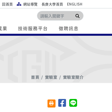
回首頁
網站導覽
長庚大學首頁
ENGLISH
搜尋
成果
技術服務平台
徵聘訊息
首頁
實驗室
實驗室簡介
分享至臉書
分享至 Line
友善列印(另開視窗)