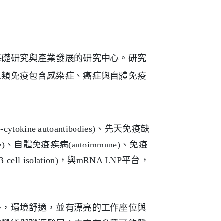
基礎研究與產業發展的研究中心。研究
人類免疫包含感染症、癌症與自體免疫
ne autoantibodies)、先天免疫缺
disease)、自體免疫疾病(autoimmune)、免疫
ell isolation)，與mRNA LNP平台，
外，環境舒適，並有漂亮的工作座位與