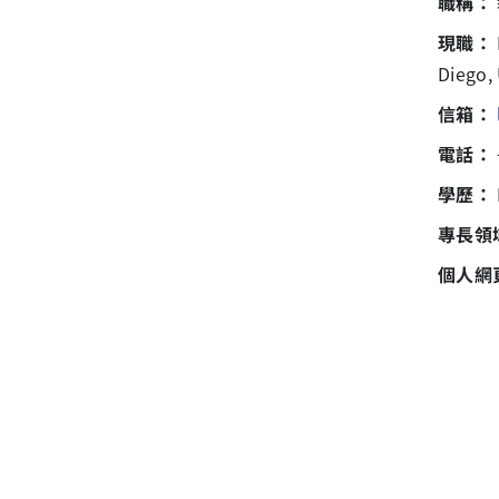
職稱：
現職：
Diego,
信箱：
電話：
學歷：
專長領
個人網