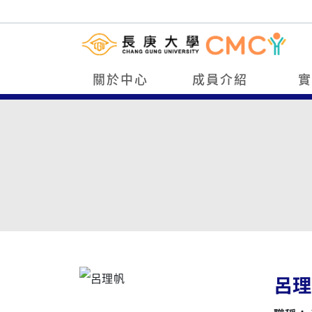
關於中心
成員介紹
呂理帆