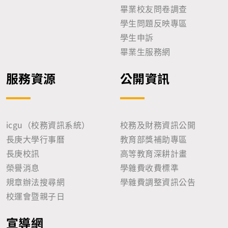
畢業校友問卷調查
學生問題反映專區
學生申訴
畢業生服務網
服務資源
公開資訊
icgu（校務資訊系統）
校務及財務資訊公開
長庚大學行事曆
教育部獎補助專區
長庚校訊
高等教育深耕計畫
榮譽消息
學雜費收費標準
規章辦法搜尋網
學雜費調整資訊公告
校運會暨親子日
宣導網