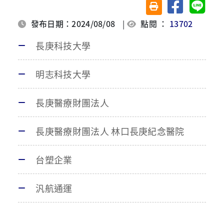
分享至臉書
分享至 
友善列印(另開視窗)
發布日期：2024/08/08
|
點閱 ：
13702
長庚科技大學
明志科技大學
長庚醫療財團法人
長庚醫療財團法人 林口長庚紀念醫院
台塑企業
汎航通運