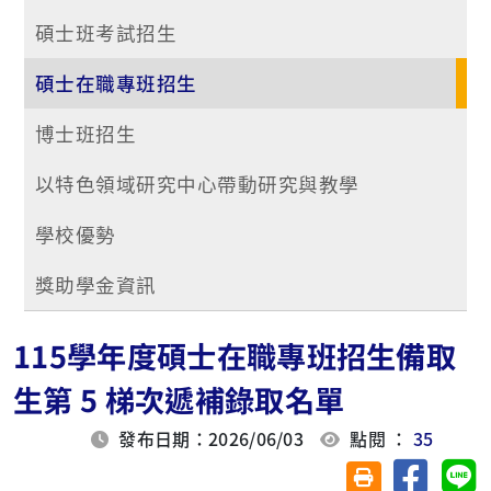
碩士班考試招生
碩士在職專班招生
博士班招生
以特色領域研究中心帶動研究與教學
學校優勢
獎助學金資訊
115學年度碩士在職專班招生備取
生第 5 梯次遞補錄取名單
發布日期：2026/06/03
點閱 ：
35
分享至臉
分
友善列印(另開視