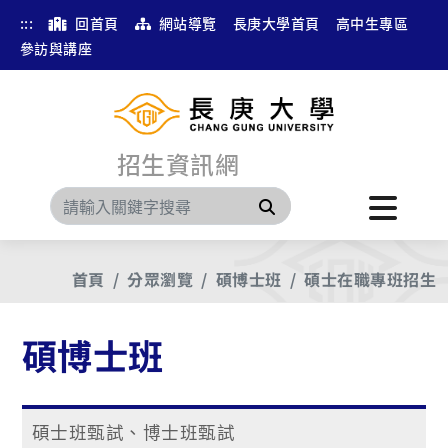
:::
回首頁
網站導覽
長庚大學首頁
高中生專區
參訪與講座
招生資訊網
搜尋
首頁
分眾瀏覽
碩博士班
碩士在職專班招生
碩博士班
碩士班甄試、博士班甄試