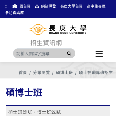
:::
回首頁
網站導覽
長庚大學首頁
高中生專區
參訪與講座
招生資訊網
搜尋
首頁
分眾瀏覽
碩博士班
碩士在職專班招生
碩博士班
碩士班甄試、博士班甄試