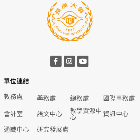
前往長庚大學facebook
前往長庚大學instagr
前往長庚大學you
單位連結
教務處
學務處
總務處
國際事務處
教學資源中
會計室
語文中心
資訊中心
心
通識中心
研究發展處