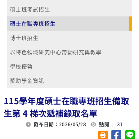
碩士班考試招生
碩士在職專班招生
博士班招生
以特色領域研究中心帶動研究與教學
學校優勢
獎助學金資訊
115學年度碩士在職專班招生備取
生第 4 梯次遞補錄取名單
發布日期：2026/05/28
點閱 ：
31
分享至臉
分
友善列印(另開視