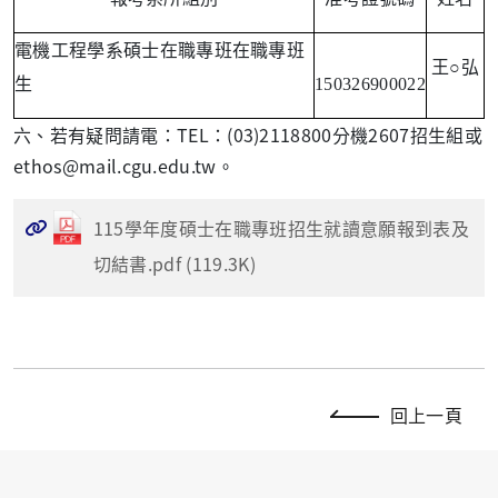
電機工程學系碩士在職專班在職專班
王○弘
生
150326900022
六、若有疑問請電：
TEL
：
(03)2118800
分機
2607
招生組或
ethos@mail.cgu.edu.tw
。
115學年度碩士在職專班招生就讀意願報到表及
切結書.pdf (119.3K)
回上一頁