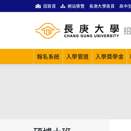
回首頁
網站導覽
長庚大學首頁
高中
報名系統
入學管道
入學獎學金