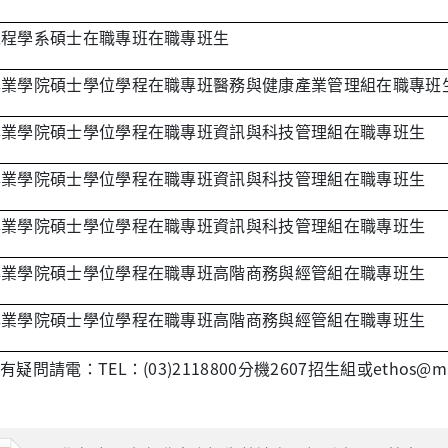
工程學系碩士在職專班在職專班生
專業學院碩士學位學程在職專班醫務與健康產業管理組在職專班
專業學院碩士學位學程在職專班資訊與科技管理組在職專班生
專業學院碩士學位學程在職專班資訊與科技管理組在職專班生
專業學院碩士學位學程在職專班資訊與科技管理組在職專班生
專業學院碩士學位學程在職專班高階商務與經管組在職專班生
專業學院碩士學位學程在職專班高階商務與經管組在職專班生
疑問請電：TEL：(03)2118800分機2607招生組或ethos@mail