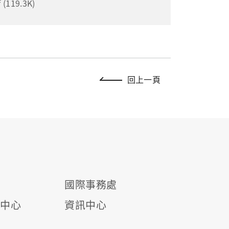
19.3K)
回上一頁
國際事務處
源中心
資訊中心