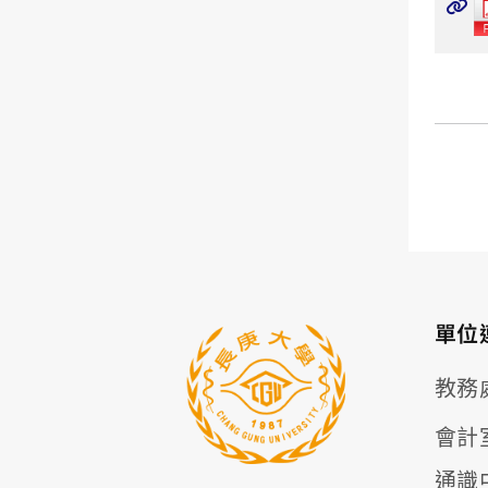
單位
教務
會計
通識