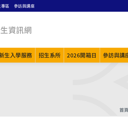
生專區
參訪與講座
招生資訊網
新生入學服務
招生系所
2026開箱日
參訪與講
首