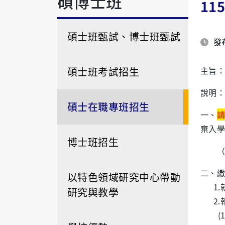
碩博士班
11
碩士班甄試、博士班甄試
發布
碩士班考試招生
主旨：
說明：
碩士在職專班招生
一、
請
棄入學
博士班招生
（郵寄
二、繳
以特色領域研究中心帶動
1.
研究與教學
2.
(1