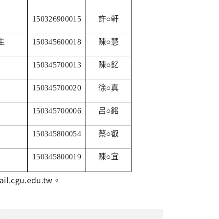
150326900015
許○軒
生
150345600018
陳○慧
150345700013
陳○釔
150345700020
徐○真
150345700006
呂○銘
150345800054
蔡○叡
150345800019
陳○宜
.cgu.edu.tw。