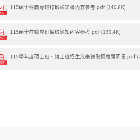
115碩士在職專班錄取通知書內容參考.pdf (140.8K)
115碩士在職專班備取通知內容參考.pdf (136.4K)
115學年度碩士班、博士班招生放棄錄取資格聲明書.pdf (79