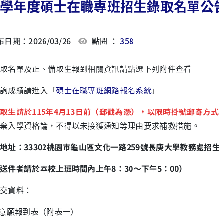
15學年度碩士在職專班招生錄取名單公
日期：2026/03/26
點閱 ：
358
取名單及正、備取生報到相關資訊請點選下列附件查看
詢成績請進入「
碩士在職專班網路報名系統
」
取生請於115年4月13
日前（郵戳為憑），以限時掛號郵寄方式
棄入學資格論，不得以未接獲通知等理由要求補救措施。
地址：33302桃園市龜山區文化一路259號長庚大學教務處招
送件者請於本校上班時間內上午8：30～下午5：00）
交資料：
意願報到表（附表一）