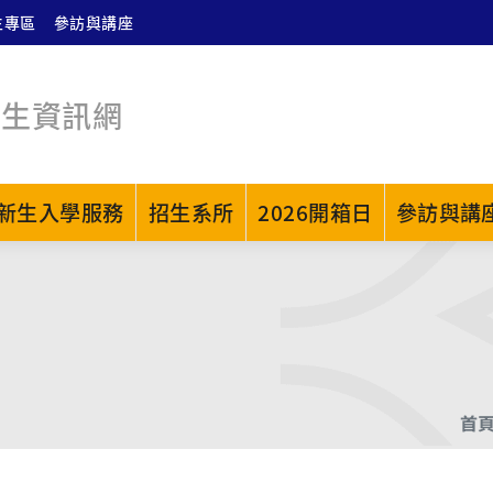
生專區
參訪與講座
招生資訊網
新生入學服務
招生系所
2026開箱日
參訪與講
首