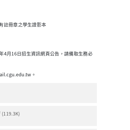
有註冊章之學生證影本
年4月16日招生資訊網頁公告，請備取生務必
.cgu.edu.tw。
19.3K)