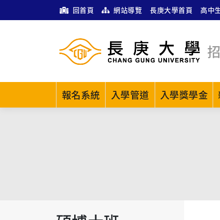
回首頁
網站導覽
長庚大學首頁
高中
報名系統
入學管道
入學獎學金