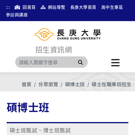
:::
回首頁
網站導覽
長庚大學首頁
高中生專區
參訪與講座
招生資訊網
搜尋
首頁
分眾瀏覽
碩博士班
碩士在職專班招生
碩博士班
碩士班甄試、博士班甄試