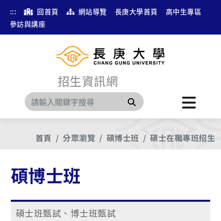
:::
回首頁
網站導覽
長庚大學首頁
高中生專區
參訪與講座
招生資訊網
搜尋
首頁
分眾瀏覽
碩博士班
碩士在職專班招生
碩博士班
碩士班甄試、博士班甄試