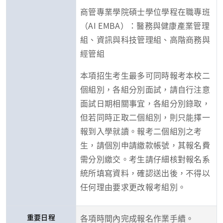
商管專業學院碩士學位學程在職專班
（AI EMBA）：醫務與健康產業管理
組、資訊與科技管理組、高階商務與
經管組
本項招生考
生最多可同時報考本校二
個組別，各組分別面試，請自行注意
面試日期相關事宜，各組分別錄取，
但若同時正取二個組別，則只能擇一
報到入學就讀。報考二個組別之考
生，請個別申請繳款帳號，其報名費
需分別繳交。考生請仔細核對報名系
統所填寫資料，確認送出後，不得以
任何理由要求更改報考組別。
重要日程
各項時間內完成報名作業手續。