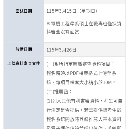
115年3月15日（星期日）
面試日期
※電機工程學系碩士在職專班僅採資
料審查沒有面試
放榜日期
115年3月26日
上傳資料審查文件
(一)系所指定應繳審查資料項目：
報名時須以PDF檔案格式上傳至系
統，每項目檔案大小請小於10M。
(二)推薦函：
(1)列入其他有利書審資料，考生可自
行決定是否提供，若需提供請考生於
報名系統開放時登錄推薦人基本資料
及電子郵件信箱並送出信件，系統即