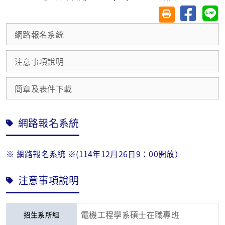
分享至臉
分
友善列印(另開視
網路報名系統
注意事項說明
簡章及表件下載
網路報名系統
※ 網路報名系統 ※(114年12月26日9：00開放）
注意事項說明
電機工程學系碩士在職專班
招生系所組