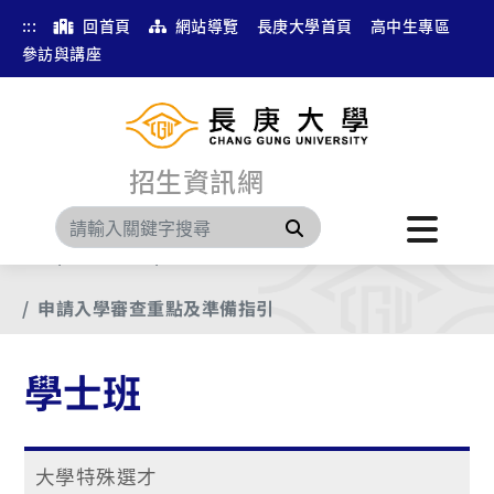
:::
回首頁
網站導覽
長庚大學首頁
高中生專區
參訪與講座
招生資訊網
搜尋
首頁
分眾瀏覽
學士班
申請入學審查重點及準備指引
學士班
大學特殊選才