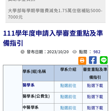
大學部每學期學雜費減免1.75萬住宿補貼5000-
7000元
111學年度申請入學審查重點及準
備指引
發布日期：2023/10/20
點閱 ：
982
分享至臉
分
友善列印(另開視
學系介紹
審查重點及準
學系(組)名稱
備指引
醫學系
點選前往
點選下載
醫學系(公費生)
點選前往
點選下載
中醫學系
點選前往
點選下載