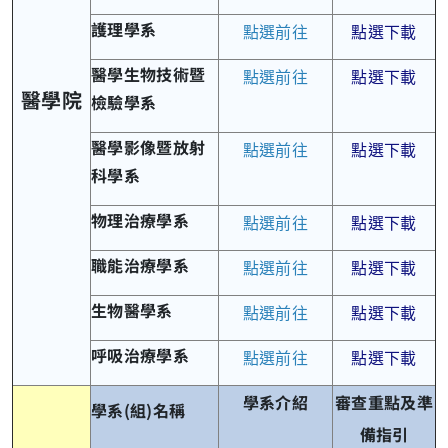
護理學系
點選前往
點選下載
醫學生物技術暨
點選前往
點選下載
醫學院
檢驗學系
醫學影像暨放射
點選前往
點選下載
科學系
物理治療學系
點選前往
點選下載
職能治療學系
點選前往
點選下載
生物醫學系
點選前往
點選下載
呼吸治療學系
點選前往
點選下載
學系介紹
審查重點及準
學系(組)名稱
備指引