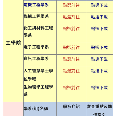
電機工程學系
點選前往
點選下載
機械工程學系
點選前往
點選下載
化工與材料工程
點選前往
點選下載
學系
工學院
電子工程學系
點選前往
點選下載
資訊工程學系
點選前往
點選下載
人工智慧學士學
點選前往
點選下載
位學程
生物醫學工程學
點選前往
點選下載
系
學系介紹
審查重點及準
學系(組)名稱
備指引