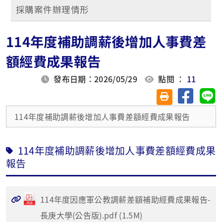
採購案件辦理情形
114年度補助調薪後增加人事費差
額經費成果報告
發布日期：2026/05/29
點閱 ：
11
分享至臉
分
友善列印(另開視
114年度補助調薪後增加人事費差額經費成果報告
114年度補助調薪後增加人事費差額經費成果
報告
114年度因應軍公教調薪差額補助經費成果報告-
長庚大學(公告版).pdf (1.5M)