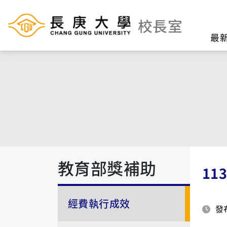
校長室
最
教育部獎補助
1
經費執行成效
發布