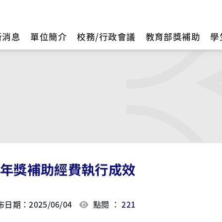
新消息
單位簡介
校務/行政會議
教育部獎補助
學
13年獎補助經費執行成效
日期：2025/06/04
點閱 ：
221