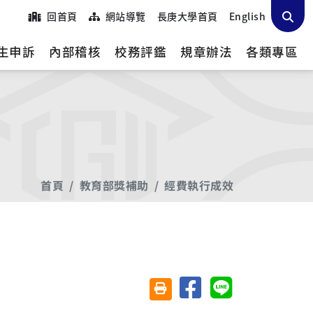
回首頁
網站導覽
長庚大學首頁
English
生申訴
內部稽核
校務評鑑
規章辦法
各類專區
首頁
教育部獎補助
經費執行成效
分享至臉書
分享至 Line
友善列印(另開視窗)