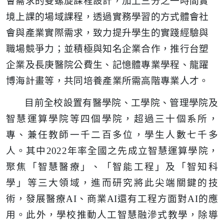
會需求的雙螺旋課程設計，加上三分之一時間實
境上課的場域課程，透過實務學習的方式體會社
會與產業實際需求，致力提升學生的實踐經驗與
職場競爭力；並積極與知名企業合作，推行台塑
企業及長庚醫院公費生、記憶體專業學程、龍躍
博海計畫等，共同培養產業所需高階專業人才。
目前全校設置有醫學院、工學院、管理學院及
智慧運算學院等四個學院，超過三十個系所，
專、兼任教師一千二百多位，學生人數七千多
人。其中2022年率全國之先成立智慧運算學院，
聚焦「智慧醫療」、「智能工程」及「智知科
學」等三大領域，進而研究將此尖端關鍵的技
術，發展醫療AI、商業AI還有工程方面對AI的應
用。此外，學校推動人工智慧融滲式教學，除導