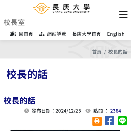
校長室
回首頁
網站導覽
長庚大學首頁
English
首頁
校長的話
校長的話
校長的話
發布日期：2024/12/25
點閱 ：
2384
分享至臉
分
友善列印(另開視