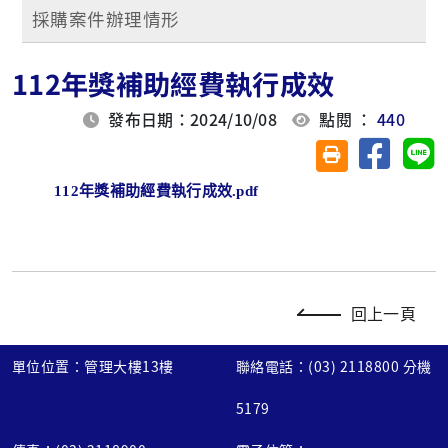
採購案件辦理情形
112年獎補助經費執行成效
發布日期：2024/10/08
點閱 ：
440
分享至臉
分
友善列印(另開視
112年獎補助經費執行成效.pdf
回上一頁
單位位置：管理大樓13樓
聯絡電話：(03) 2118800 分機
5179