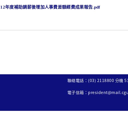
112年度補助調薪後增加人事費差額經費成果報告.pdf
聯絡電話：(03) 2118800 分機 5
電子信箱：
president@mail.cg