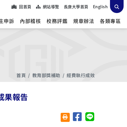
回首頁
網站導覽
長庚大學首頁
English
生申訴
內部稽核
校務評鑑
規章辦法
各類專區
首頁
教育部獎補助
經費執行成效
成果報告
分享至臉書
分享至 Line
友善列印(另開視窗)