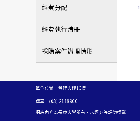
經費分配
經費執行清冊
採購案件辦理情形
單位位置：管理大樓13樓
傳真：(03) 2118900
網站內容為長庚大學所有，未經允許請勿轉載