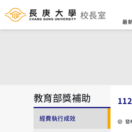
校長室
最
教育部獎補助
1
經費執行成效
發布