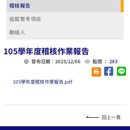
稽核報告
追蹤管考項目
聯絡人
105學年度稽核作業報告
發布日期：2023/12/06
點閱 ：
283
分享至臉
分
友善列印(另開視
105學年度稽核作業報告.pdf
回上一頁