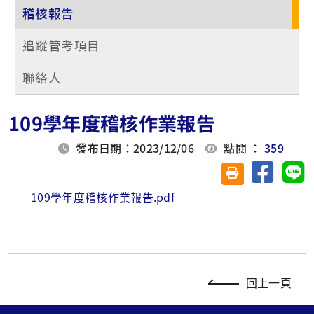
稽核報告
追蹤管考項目
聯絡人
109學年度稽核作業報告
發布日期：2023/12/06
點閱 ：
359
分享至臉
分
友善列印(另開視
109學年度稽核作業報告.pdf
回上一頁