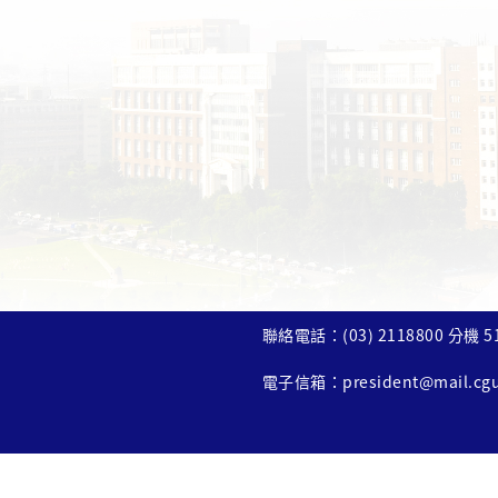
聯絡電話：(03) 2118800 分機 5
電子信箱：
president@mail.cg