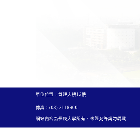
單位位置：管理大樓13樓
傳真：(03) 2118900
網站內容為長庚大學所有，未經允許請勿轉載