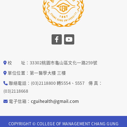
前往長庚大學facebook
前往長庚大學yout
校 址：33302桃園市龜山區文化一路259號
單位位置：第一醫學大樓 三樓
聯絡電話：(03)2118800 轉5554、5557 傳 真：
(03)2118668
電子信箱：
cguihealth@gmail.com
COPYRIGHT © COLLEGE OF MANAGEMENT CHANG GUNG