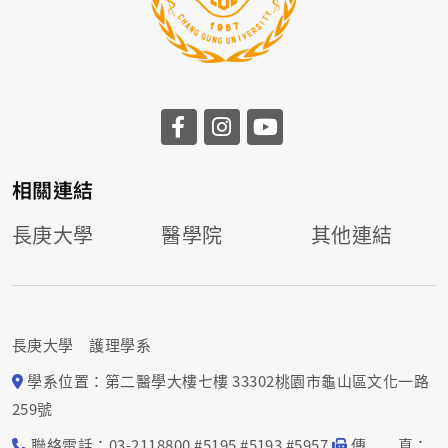
相關連結
長庚大學
醫學院
其他連結
長庚大學 護理學系
學系位置：第二醫學大樓七樓 33302桃園市龜山區文化一路
259號
聯絡電話：03-2118800 #5195 #5193 #5957
傳 真：