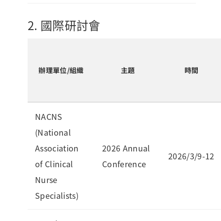
2. 國際研討會
辦理單位/組織
主題
時間
NACNS
(National
Association
2026 Annual
2026/3/9-12
of Clinical
Conference
Nurse
Specialists)