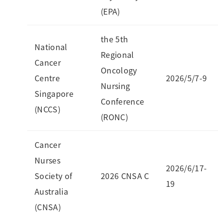
(EPA)
the 5th
National
Regional
Cancer
Oncology
Centre
2026/5/7-9
Nursing
Singapore
Conference
(NCCS)
(RONC)
Cancer
Nurses
2026/6/17-
Society of
2026 CNSA C
19
Australia
(CNSA)