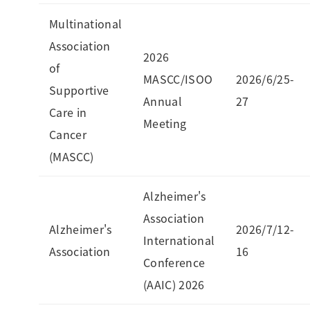
Multinational
Association
2026
of
MASCC/ISOO
2026/6/25-
Supportive
Annual
27
Care in
Meeting
Cancer
(MASCC)
Alzheimer's
Association
Alzheimer's
2026/7/12-
International
Association
16
Conference
(AAIC) 2026