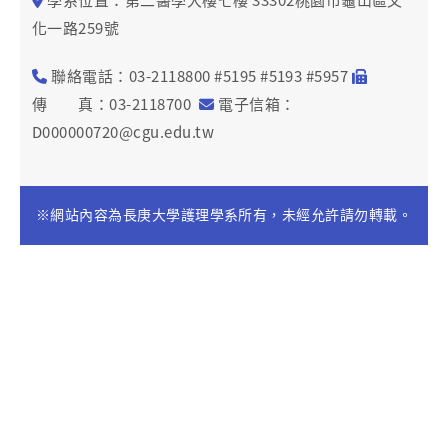
化一路259號
聯絡電話：03-2118800 #5195 #5193 #5957
傳 真：03-2118700
電子信箱：
D000000720@cgu.edu.tw
※網站內容為長庚大學護理學系所有，未經允許請勿轉載。