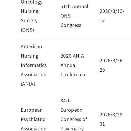
Oncology
51th Annual
Nursing
2026/3/13-
ONS
Society
17
Congress
(ONS)
American
Nursing
2026 ANIA
2026/3/26-
Informatics
Annual
28
Association
Conference
(ANIA)
34th
European
European
2026/3/28-
Psychiatric
Congress of
31
Association
Psychiatry