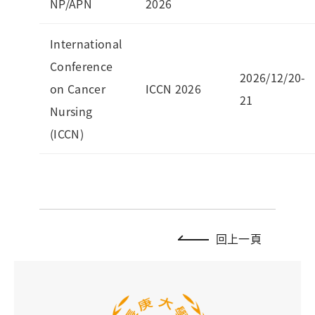
NP/APN
2026
International
Conference
2026/12/20-
on Cancer
ICCN 2026
21
Nursing
(ICCN)
回上一頁