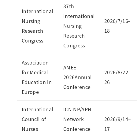
37th
International
International
Nursing
2026/7/16-
Nursing
Research
18
Research
Congress
Congress
Association
AMEE
for Medical
2026/8/22-
2026Annual
Education in
26
Conference
Europe
International
ICN NP/APN
Council of
Network
2026/9/14–
Nurses
Conference
17