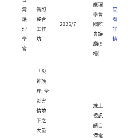
護理
灣
醫照
查
學會
護
整合
看
2026/7
國際
理
工作
詳
會議
學
坊
情
廳(9
會
樓)
「災
難護
理: 全
災害
線上
情境
視訊
下之
請自
大量
備電