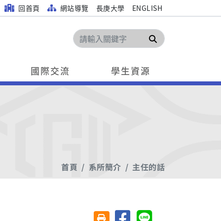
回首頁
網站導覽
長庚大學
ENGLISH
搜尋
國際交流
學生資源
首頁
系所簡介
主任的話
分享至臉書
分享至 Line
友善列印(另開視窗)