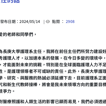
發布日期：2024/05/14
|
點閱 ：
2908
愛的老師和同學們，
為長庚大學護理系主任，我將在前任主任們所努力建設
秀護理人才，以加速本系的發展。在今日多變的環境中
，才能面對未來的挑戰，特別是在全球面臨護理人力不
性，是護理領導者不可或缺的責任。此外，長庚大學護
學、研究、與服務的熱誠必須延續下去，目前護理系正
代和新生代教師接棒，將會是我未來領導方向的重要目
競爭力。
對醫療照護和人類生活的影響已顯而易見，我們必須透