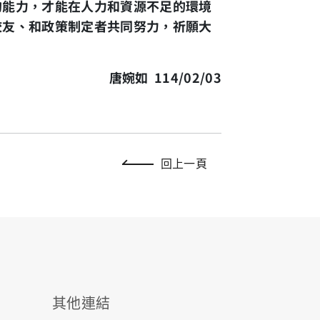
的能力，才能在人力和資源不足的環境
校友
、
和政策制定者共同努力，祈願大
唐婉如
114/02/03
回上一頁
其他連結